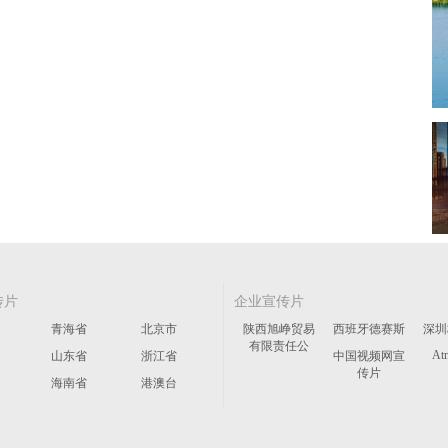
传片
企业宣传片
青海省
北京市
陕西旭峥贸易
西班牙德赛斯
深圳
有限责任公
At
山东省
浙江省
中国视频网宣
传片
海南省
港澳台