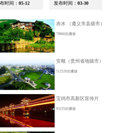
发布时间：
03-30
发布时间：
03-30
赤水 （遵义市县级市）
79860次播放
安顺（贵州省地级市）
112520次播放
宝鸡市高新区宣传片
95235次播放