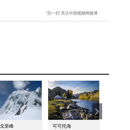
“扫一扫”关注中国视频网微博
可可托海
雅鲁藏布大峡谷