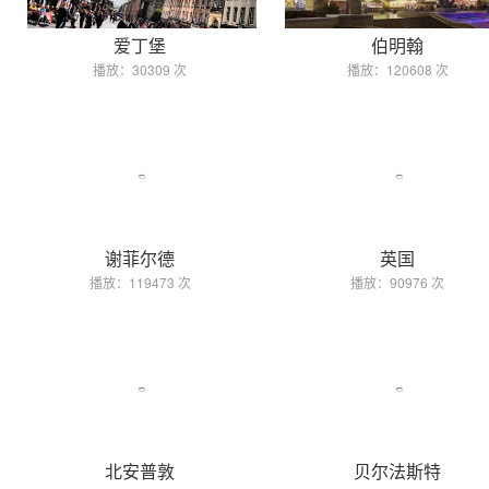
爱丁堡
伯明翰
播放：30309 次
播放：120608 次
谢菲尔德
英国
播放：119473 次
播放：90976 次
北安普敦
贝尔法斯特