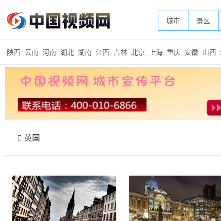
城市
景区
陕西
云南
河南
湖北
湖南
江西
吉林
北京
上海
重庆
安徽
山西
英国