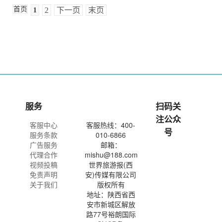
首页
2
下一页
末页
1
服务
扫码关
注公众
客服中心
客服热线：400-
号
服务条款
010-6866
广告服务
邮箱：
代理合作
mishu@188.com
视频投稿
世界旅游报(西
免责声明
安)传媒有限公司
关于我们
版权所有
地址：陕西省西
安市新城区解放
路77号裕朗国际