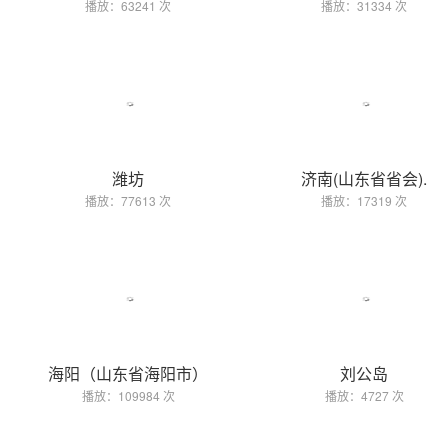
播放：63241 次
播放：31334 次
潍坊
济南(山东省省会).
播放：77613 次
播放：17319 次
海阳（山东省海阳市）
刘公岛
播放：109984 次
播放：4727 次