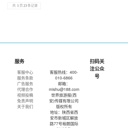
共
1
页
23
条记录
服务
扫码关
注公众
客服中心
客服热线：400-
号
服务条款
010-6866
广告服务
邮箱：
代理合作
mishu@188.com
视频投稿
世界旅游报(西
免责声明
安)传媒有限公司
关于我们
版权所有
地址：陕西省西
安市新城区解放
路77号裕朗国际