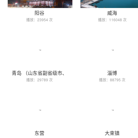
阳谷
威海
播放：23954 次
播放：116048 次
青岛 （山东省副省级市、
淄博
播放：29789 次
播放：88795 次
东营
大束镇