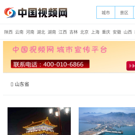
城市
景区
陕西
云南
河南
湖北
湖南
江西
吉林
北京
上海
重庆
安徽
山西
山东省