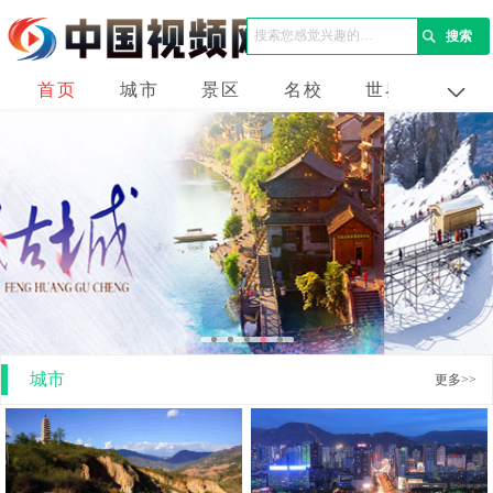
首页
城市
景区
名校
世界
企业
城市
更多>>