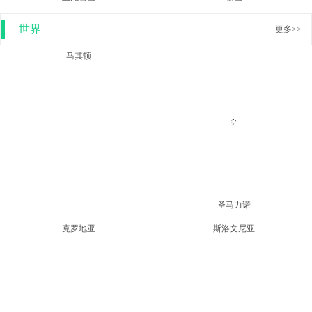
泰山
玉龙雪山
世界
更多>>
圣马力诺
马其顿
克罗地亚