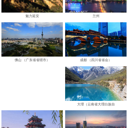
魅力延安
兰州
成都 （四川省省会）
佛山 （广东省省辖市）
大理（云南省大理白族自