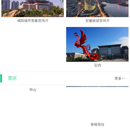
安徽旅游宣传片
咸阳城市形象宣传片
宝鸡
景区
更多>>
香格里拉
华山