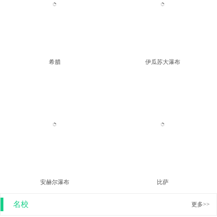
斯洛文尼亚
希腊
伊瓜苏大瀑布
安赫尔瀑布