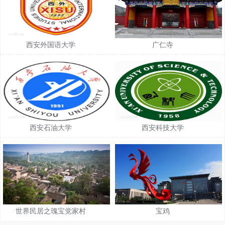
西安外国语大学
广仁寺
西安石油大学
西安科技大学
世界民居之瑰宝党家村
宝鸡