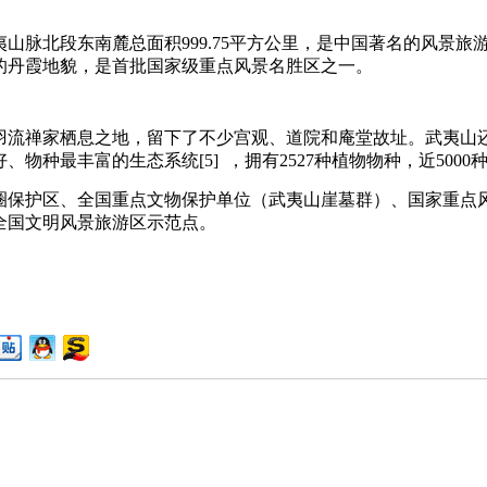
脉北段东南麓总面积999.75平方公里，是中国著名的风景旅
的丹霞地貌，是首批国家级重点风景名胜区之一。
流禅家栖息之地，留下了不少宫观、道院和庵堂故址。武夷山
最丰富的生态系统[5] ，拥有2527种植物物种，近5000
护区、全国重点文物保护单位（武夷山崖墓群）、国家重点风景
全国文明风景旅游区示范点。