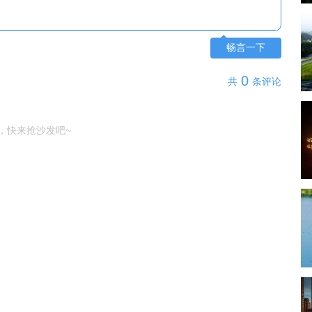
畅言一下
0
共
条评论
，快来抢沙发吧~