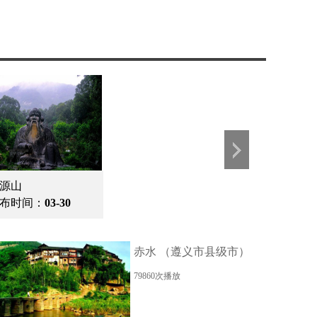
源山
布时间：
03-30
赤水 （遵义市县级市）
79860次播放