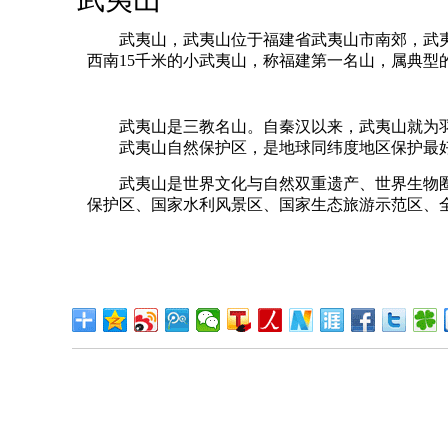
武夷山，武夷山位于福建省武夷山市南郊，武夷山
西南15千米的小武夷山，称福建第一名山，属典型
武夷山是三教名山。自秦汉以来，武夷山就为羽
武夷山自然保护区，是地球同纬度地区保护最好、物种
武夷山是世界文化与自然双重遗产、世界生物圈保
保护区、国家水利风景区、国家生态旅游示范区、