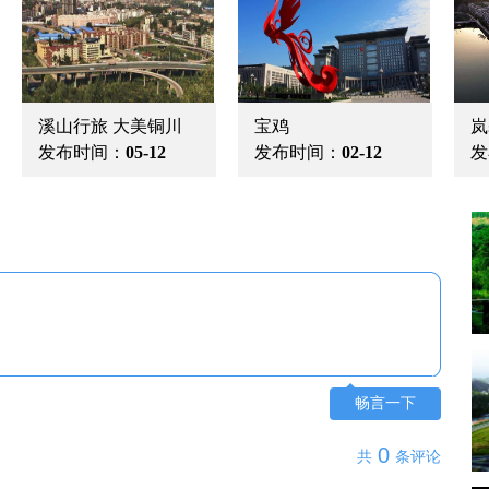
溪山行旅 大美铜川
宝鸡
岚
发布时间：
05-12
发布时间：
02-12
发
畅言一下
0
共
条评论