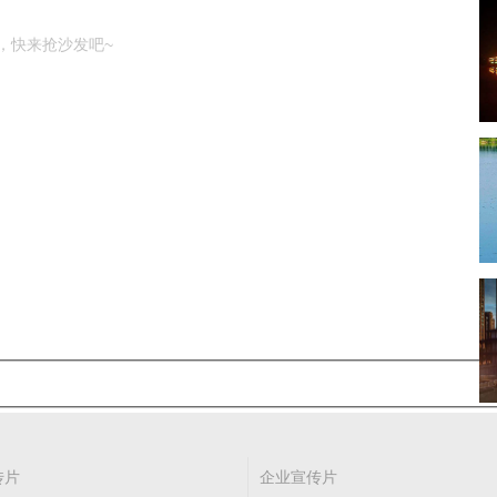
，快来抢沙发吧~
传片
企业宣传片