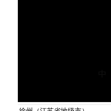
徐州（江苏省地级市）.