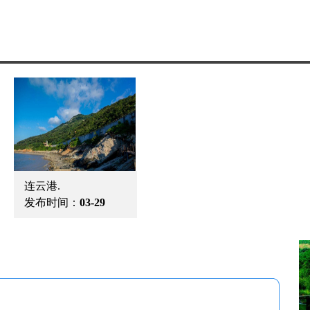
南京夫子庙.
南京 （江苏省会）
鼋头渚
发布时间：
05-12
发布时间：
05-12
发布