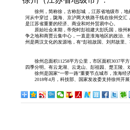
徐州，简称徐，古称彭城 ，江苏省地级市，地处
河从中穿过，陇海、京沪两大铁路干线在徐州交汇
是江苏省重要的经济、商业和对外贸易中心。
原始社会末期，帝尧时彭祖建大彭氏国，徐州称彭
争之地和商贾云集中心，一直是淮海地区的政治、经济
州是两汉文化的发源地，有“彭祖故国、刘邦故里、
徐州总面积11258平方公里，市区面积3037平
四季分明。有云龙湖、云龙山、彭祖园、楚王陵、
徐州是国家“一带一路”重要节点城市，淮海经济
2018年4月，科技部、国家发改委支持徐州开