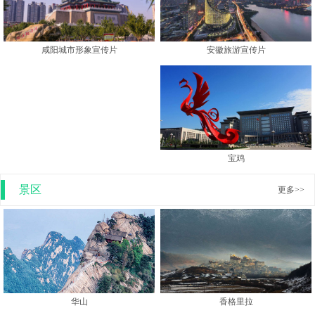
安徽旅游宣传片
咸阳城市形象宣传片
宝鸡
景区
更多>>
香格里拉
华山