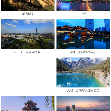
魅力延安
兰州
成都 （四川省省会）
佛山 （广东省省辖市）
大理（云南省大理白族自