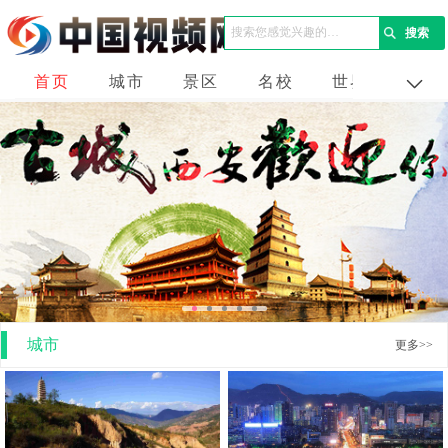
首页
城市
景区
名校
世界
企业
城市
更多>>