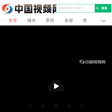
首页
城市
景区
名校
世界
企业
播
放