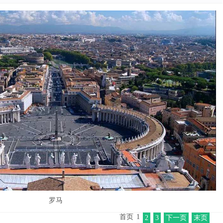
罗马
首页
1
2
3
下一页
末页