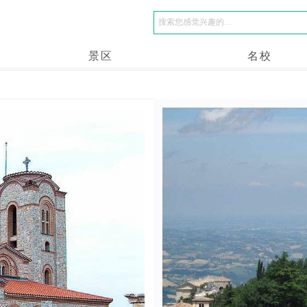
景区
名校