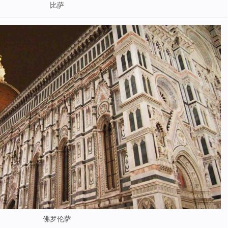
比萨
佛罗伦萨