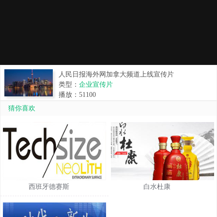
人民日报海外网加拿大频道上线宣传片
类型：
企业宣传片
播放：
51100
猜你喜欢
西班牙德赛斯
白水杜康