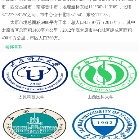
市，西交吕梁市，南邻晋中市，地理坐标东经111°30′~113°09′，北纬
37°27′~38°25′之间，市中心位于北纬37°54′，东经112°33′。
太原市境总面积6988平方千米，总人口437.97万（2017年）。其中
太原市区总面积1460平方公里，2012年底太原市中心城区建成区面积
400平方公里，市区人口369万。
猜你喜欢
太原科技大学
山西医科大学